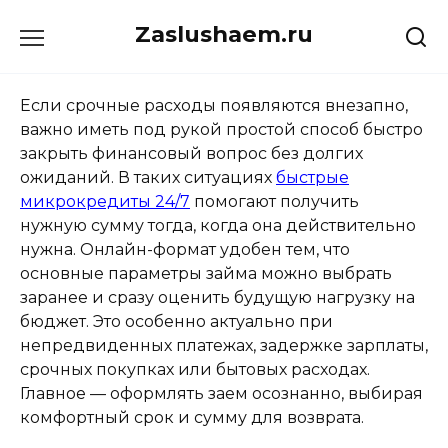
Перейти
Zaslushaem.ru
к
содержанию
Если срочные расходы появляются внезапно,
важно иметь под рукой простой способ быстро
закрыть финансовый вопрос без долгих
ожиданий. В таких ситуациях
быстрые
микрокредиты 24/7
помогают получить
нужную сумму тогда, когда она действительно
нужна. Онлайн-формат удобен тем, что
основные параметры займа можно выбрать
заранее и сразу оценить будущую нагрузку на
бюджет. Это особенно актуально при
непредвиденных платежах, задержке зарплаты,
срочных покупках или бытовых расходах.
Главное — оформлять заем осознанно, выбирая
комфортный срок и сумму для возврата.