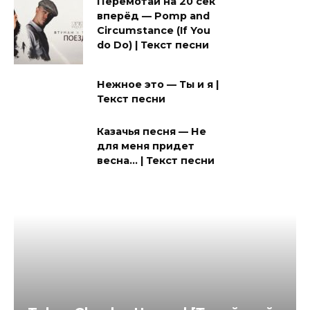
Перемотай на 20 сек
вперёд — Pomp and
Circumstance (If You
do Do) | Текст песни
Нежное это — Ты и я |
Текст песни
Казачья песня — Не
для меня придет
весна… | Текст песни