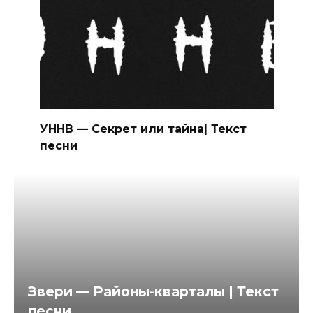
УННВ — Секрет или тайна| Текст
песни
Звери — Районы-кварталы | Текст
песни