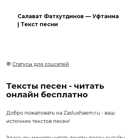
Салават Фатхутдинов — Уфтанма
| Текст песни
💬
Статусы для соцсетей
Тексты песен - читать
онлайн бесплатно
Добро пожаловать на Zaslushaem.ru - ваш
источник текстов песен!
Здесь вы можете читать тексты песен онлайн