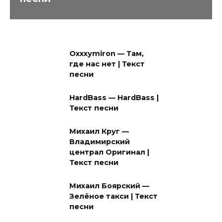
Oxxxymiron — Там,
где нас нет | Текст
песни
HardBass — HardBass |
Текст песни
Михаил Круг —
Владимирский
централ Оригинал |
Текст песни
Михаил Боярский —
Зелёное такси | Текст
песни