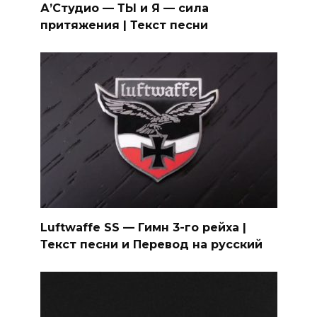
А’Студио — ТЫ и Я — сила
притяжения | Текст песни
Luftwaffe SS — Гимн 3-го рейха |
Текст песни и Перевод на русский