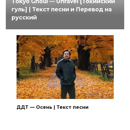
Tokyo Ghoul — Unravel [Токийский
гуль] | Текст песни и Перевод на
русский
ДДТ — Осень | Текст песни