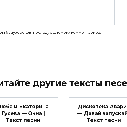
 этом браузере для последующих моих комментариев.
итайте другие тексты песе
Любе и Екатерина
Дискотека Авари
Гусева — Окна |
— Давай запускай
Текст песни
Текст песни