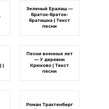
Зеленый Ералаш —
Браток-браток-
т
братишка | Текст
песни
Песни военных лет
— У деревни
 |
Крюково | Текст
песни
Роман Трахтенберг