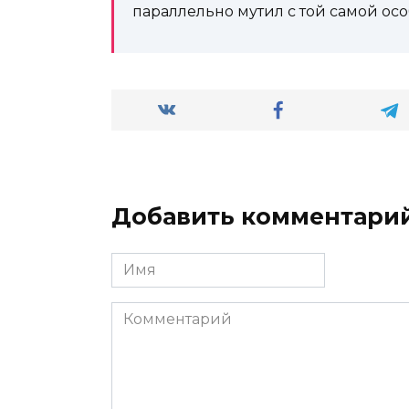
параллельно мутил с той самой ос
Добавить комментари
Имя
*
Комментарий