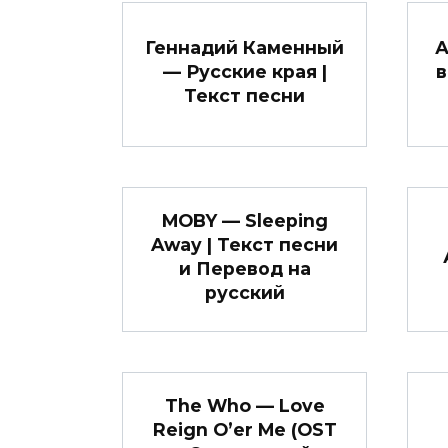
Геннадий Каменный
А
— Русские края |
в
Текст песни
MOBY — Sleeping
Away | Текст песни
и Перевод на
русский
The Who — Love
Reign O’er Me (OST