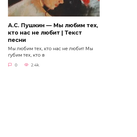
А.С. Пушкин — Мы любим тех,
кто нас не любит | Текст
песни
Мы любим тех, кто нас не любит Мы
губим тех, кто в
0
2.4k.