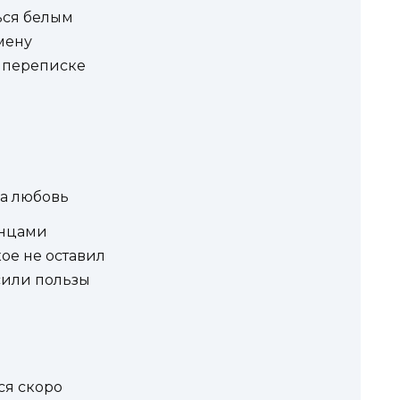
ься белым
мену
 переписке
на любовь
онцами
ое не оставил
сили пользы
ся скоро