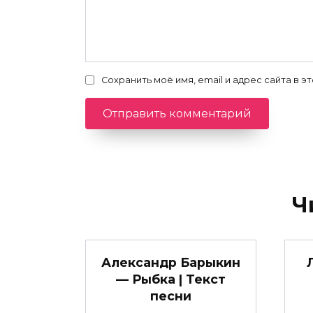
Сохранить моё имя, email и адрес сайта в
Ч
Александр Барыкин
— Рыбка | Текст
песни