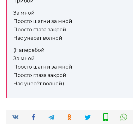
прибой
За мной
Просто шагни за мной
Просто глаза закрой
Нас унесёт волной
(Наперебой
За мной
Просто шагни за мной
Просто глаза закрой
Нас унесёт волной)