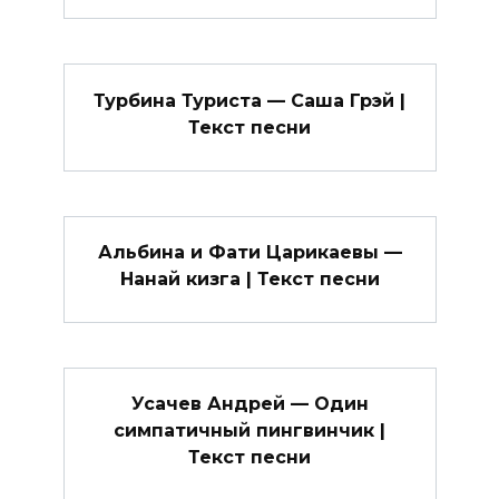
Турбина Туриста — Саша Грэй |
Текст песни
Альбина и Фати Царикаевы —
Нанай кизга | Текст песни
Усачев Андрей — Один
симпатичный пингвинчик |
Текст песни