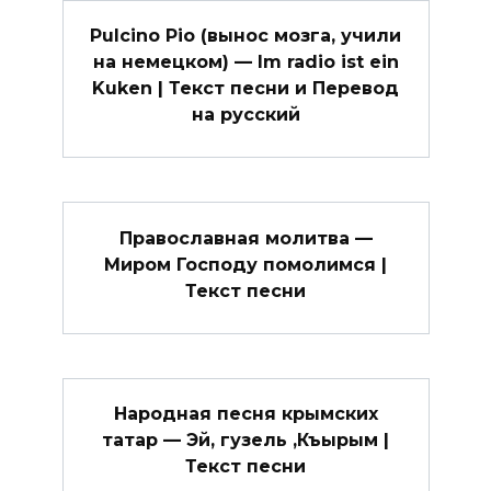
Pulcino Pio (вынос мозга, учили
на немецком) — Im radio ist ein
Kuken | Текст песни и Перевод
на русский
Православная молитва —
Миром Господу помолимся |
Текст песни
Народная песня крымских
татар — Эй, гузель ,Къырым |
Текст песни