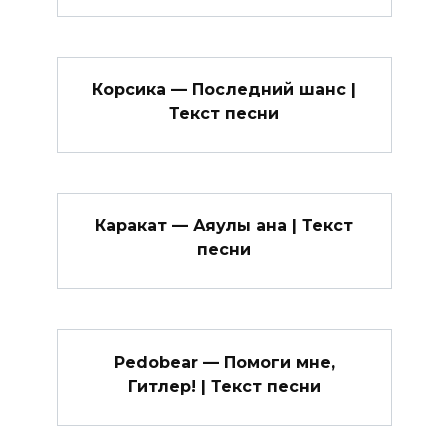
Корсика — Последний шанс |
Текст песни
Каракат — Аяулы ана | Текст
песни
Pedobear — Помоги мне,
Гитлер! | Текст песни