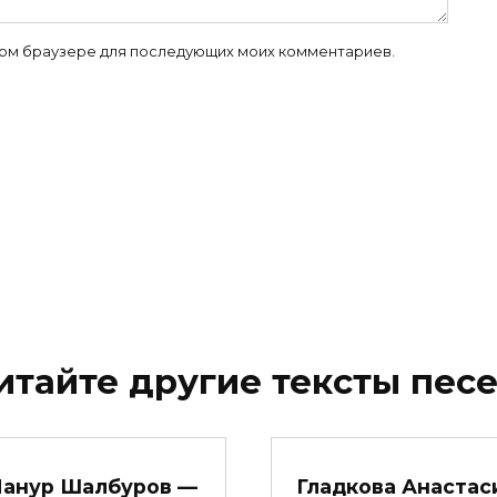
 этом браузере для последующих моих комментариев.
итайте другие тексты песе
анур Шалбуров —
Гладкова Анастас