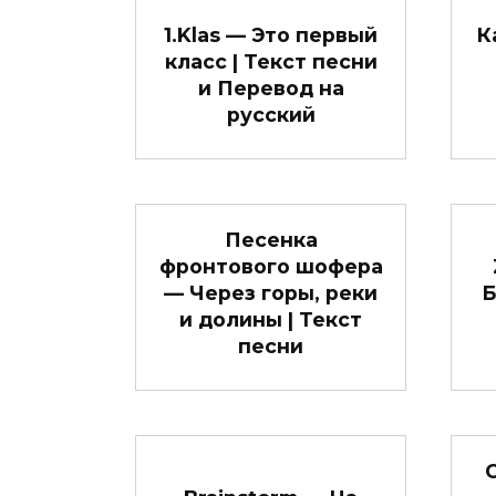
1.Klas — Это первый
К
класс | Текст песни
и Перевод на
русский
Песенка
фронтового шофера
— Через горы, реки
Б
и долины | Текст
песни