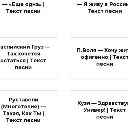
— «Еще одна» |
— Я живу в России
Текст песни
Текст песни
аспийский Груз —
П.Воля — Хочу жи
Так хочется
офигенно | Текс
остаться | Текст
песни
песни
Руставели
Кузя — Здравству
(Многоточие) —
Универ! | Текст
Такая, Как Ты |
песни
Текст песни