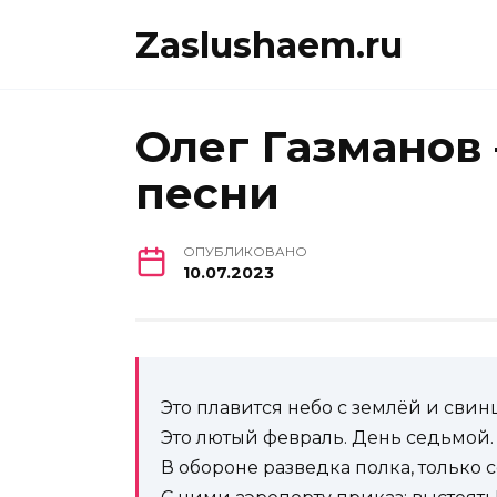
Перейти
Zaslushaem.ru
к
содержанию
Олег Газманов 
песни
ОПУБЛИКОВАНО
10.07.2023
Это плавится небо с землёй и свинц
Это лютый февраль. День седьмой.
В обороне разведка полка, только 