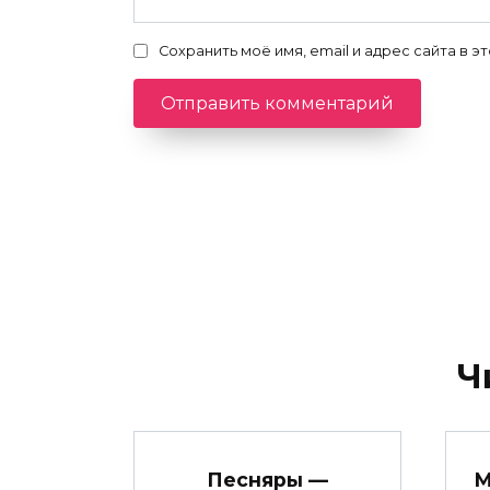
Сохранить моё имя, email и адрес сайта в
Ч
Песняры —
М