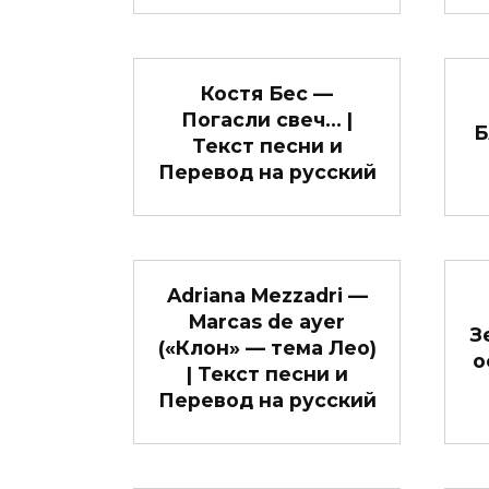
Костя Бес —
Погасли свеч… |
Б
Текст песни и
Перевод на русский
Adriana Mezzadri —
Marcas de ayer
З
(«Клон» — тема Лео)
о
| Текст песни и
Перевод на русский