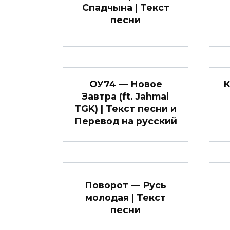
Спадчына | Текст
песни
ОУ74 — Новое
К
Завтра (ft. Jahmal
TGK) | Текст песни и
Перевод на русский
Поворот — Русь
молодая | Текст
песни