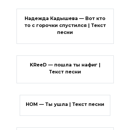
Надежда Кадышева — Вот кто
то с горочки спустился | Текст
песни
KReeD — пошла ты нафиг |
Текст песни
НОМ — Ты ушла | Текст песни