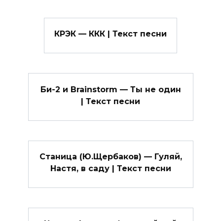
КРЭК — ККК | Текст песни
Би-2 и Brainstorm — Ты не один
| Текст песни
Станица (Ю.Щербаков) — Гуляй,
Настя, в саду | Текст песни