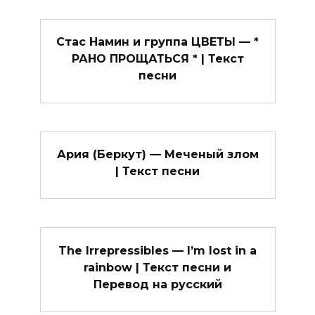
Стас Намин и группа ЦВЕТЫ — *
РАНО ПРОЩАТЬСЯ * | Текст
песни
Ария (Беркут) — Меченый злом
| Текст песни
The Irrepressibles — I’m lost in a
rainbow | Текст песни и
Перевод на русский