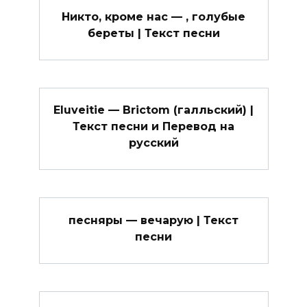
Никто, кроме нас — , голубые
береты | Текст песни
Eluveitie — Brictom (галльский) |
Текст песни и Перевод на
русский
песняры — вечарую | Текст
песни