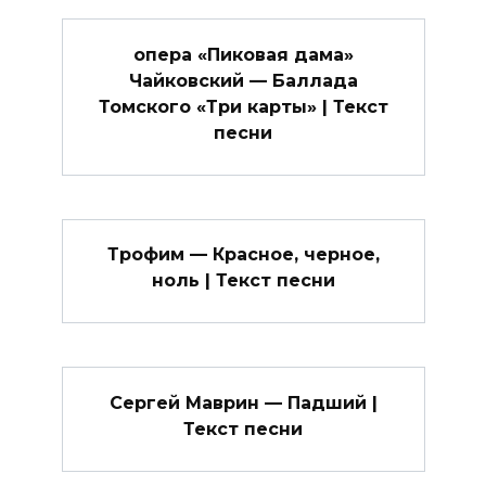
опера «Пиковая дама»
Чайковский — Баллада
Томского «Три карты» | Текст
песни
Трофим — Красное, черное,
ноль | Текст песни
Сергей Маврин — Падший |
Текст песни