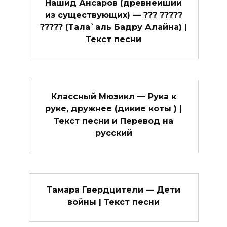
Нашид Ансаров (древнейший
из существующих) — ??? ?????
????? (Тала`аль Бадру Алайна) |
Текст песни
Классный Мюзикл — Рука к
руке, дружнее (дикие коты ) |
Текст песни и Перевод на
русский
Тамара Гвердцители — Дети
войны | Текст песни