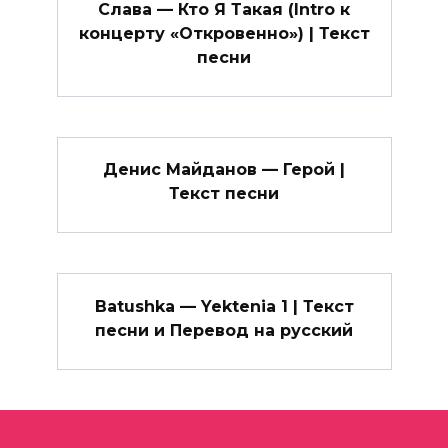
Слава — Кто Я Такая (Intro к
концерту «Откровенно») | Текст
песни
Денис Майданов — Герой |
Текст песни
Batushka — Yektenia 1 | Текст
песни и Перевод на русский