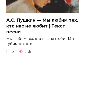
А.С. Пушкин — Мы любим тех,
кто нас не любит | Текст
песни
Мы любим тех, кто нас не любит Мы
губим тех, кто в
0
2.4k.