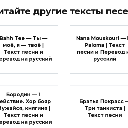
итайте другие тексты песе
Bahh Tee — Ты —
Nana Mouskouri — 
моё, я — твоё |
Paloma | Текст
Текст песни и
песни и Перевод 
еревод на русский
русский
Бородин — 1
ействие. Хор бояр
Братья Покрасс 
ужайся, княгиня |
Три танкиста |
Текст песни и
Текст песни
еревод на русский