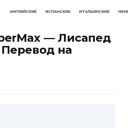
АНГЛИЙСКИЕ
ИСПАНСКИЕ
ИТАЛЬЯНСКИЕ
НЕМ
uperMax — Лисапед
и Перевод на