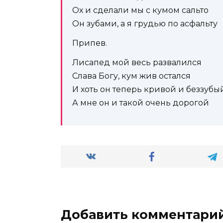
Ох и сделали мы с кумом сальто
Он зубами, а я грудью по асфальту
Припев.
Лисапед мой весь развалился
Слава Богу, кум жив остался
И хоть он теперь кривой и беззубы
А мне он и такой очень дорогой
Добавить комментари