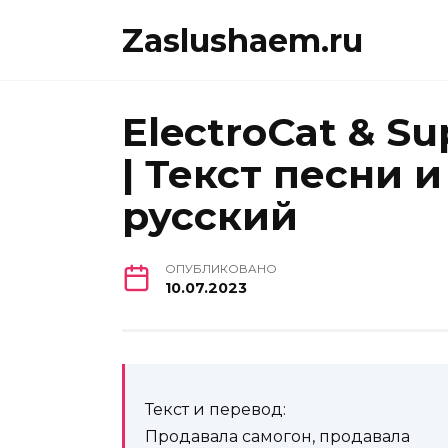
Перейти
Zaslushaem.ru
к
содержанию
ElectroCat & S
| Текст песни 
русский
ОПУБЛИКОВАНО
10.07.2023
Текст и перевод:
Продавала самогон, продавала