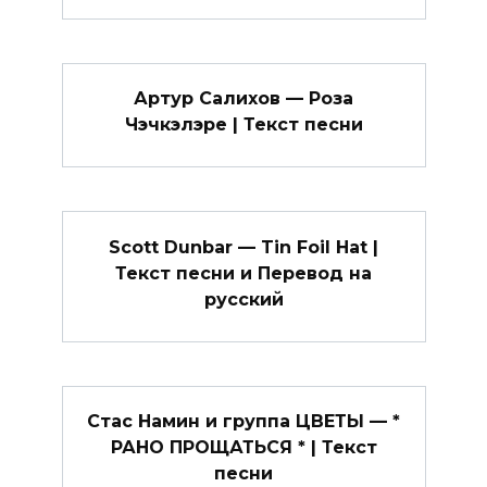
Артур Салихов — Роза
Чэчкэлэре | Текст песни
Scott Dunbar — Tin Foil Hat |
Текст песни и Перевод на
русский
Стас Намин и группа ЦВЕТЫ — *
РАНО ПРОЩАТЬСЯ * | Текст
песни