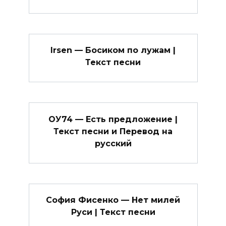
Irsen — Босиком по лужам |
Текст песни
OУ74 — Есть предложение |
Текст песни и Перевод на
русский
София Фисенко — Нет милей
Руси | Текст песни