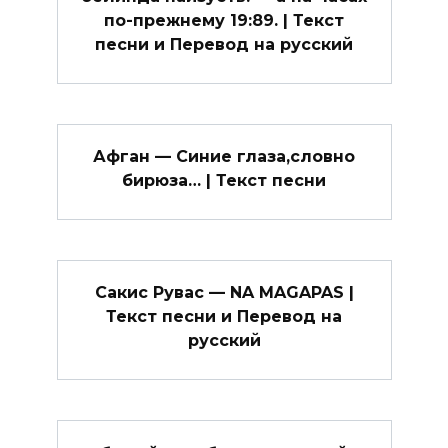
по-прежнему 19:89. | Текст
песни и Перевод на русский
Афган — Синие глаза,словно
бирюза… | Текст песни
Сакис Рувас — NA MAGAPAS |
Текст песни и Перевод на
русский