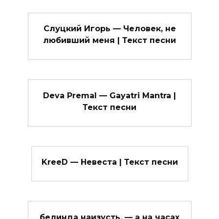
Слуцкий Игорь — Человек, не
любивший меня | Текст песни
Deva Premal — Gayatri Mantra |
Текст песни
KreeD — Невеста | Текст песни
белинда наизусть. — а на часах