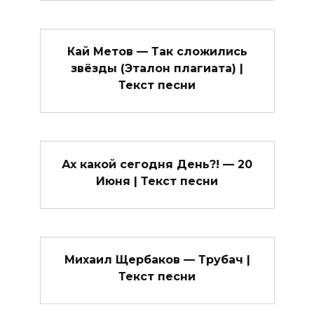
Кай Метов — Так сложились
звёзды (Эталон плагиата) |
Текст песни
Ах какой сегодня День?! — 20
Июня | Текст песни
Михаил Щербаков — Трубач |
Текст песни