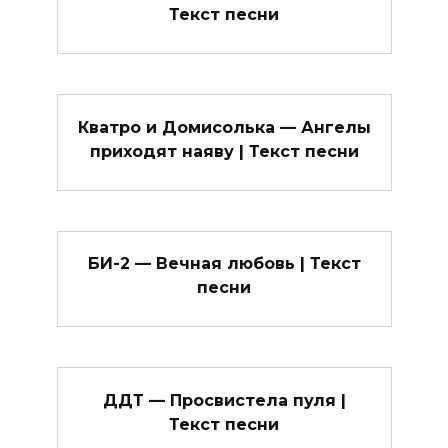
Текст песни
Кватро и Домисолька — Ангелы
приходят наяву | Текст песни
БИ-2 — Вечная любовь | Текст
песни
ДДТ — Просвистела пуля |
Текст песни