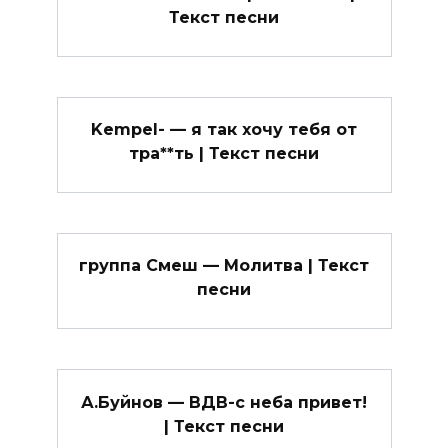
Текст песни
Kempel- — я так хочу тебя от
тра**ть | Текст песни
группа Смеш — Молитва | Текст
песни
А.Буйнов — ВДВ-с неба привет!
| Текст песни