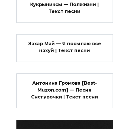
Кукрыниксы — Полжизни |
Текст песни
Захар Май — Я посылаю всё
нахуй | Текст песни
Антонина Громова [Best-
Muzon.com] — Песня
Снегурочки | Текст песни