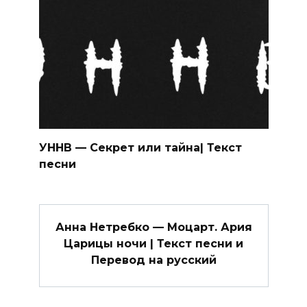
УННВ — Секрет или тайна| Текст
песни
Анна Нетребко — Моцарт. Ария
Царицы ночи | Текст песни и
Перевод на русский