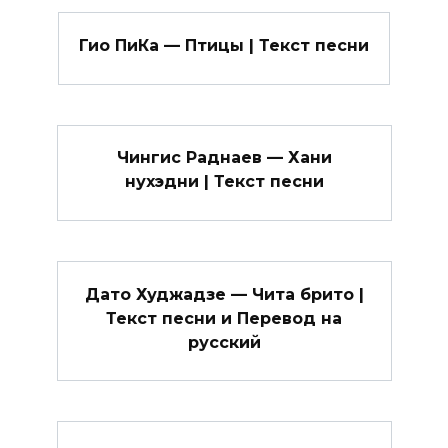
Гио ПиКа — Птицы | Текст песни
Чингис Раднаев — Хани
нухэдни | Текст песни
Дато Худжадзе — Чита брито |
Текст песни и Перевод на
русский