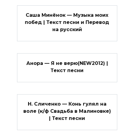
Саша Минёнок — Музыка моих
побед | Текст песни и Перевод
на русский
Анора — Я не верю(NEW2012) |
Текст песни
Н. Сличенко — Конь гулял на
воле (к/ф Свадьба в Малиновке)
| Текст песни