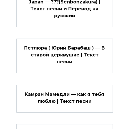
Japan — ???(Senbonzakura) |
Текст песни и Перевод на
русский
Петлюра ( Юрий Барабаш ) — В
старой церквушке | Текст
песни
Камран Мамедли — как я тебя
люблю | Текст песни