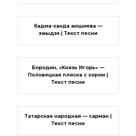
бадма-ханда аюшиева —
эжыдээ | Текст песни
Бородин, «Князь Игорь» —
Половецкая пляска с хором |
Текст песни
Татарская народная — сарман |
Текст песни