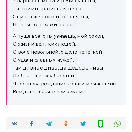
У варваров мечи и речи булатны,
Ты с ними сразишься не раз.
Они так жестоки и непонятны,
Но чем-то похожи на нас
А пуще всего ты узнаешь, мой сокол,
О жизни великих людей.
О воле невольной, о доле нелегкой
О удали славных мужей.
Там дивные дивы, да щедрые нивы
Любовь и красу берегли,
Чтоб снова рождались благи и счастливы
Все дети славянской земли.