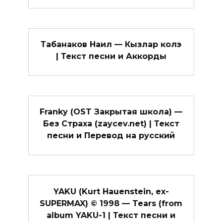
Табанаков Наил — Кызлар колэ
| Текст песни и Аккорды
Franky (OST Закрытая школа) —
Без Страха (zaycev.net) | Текст
песни и Перевод на русский
YAKU (Kurt Hauenstein, ex-
SUPERMAX) © 1998 — Tears (from
album YAKU-1 | Текст песни и