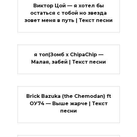
Виктор Цой — я хотел бы
остаться с тобой но звезда
зовет меня в путь | Текст песни
я топ|Зомб x ChipaChip —
Малая, забей | Текст песни
Brick Bazuka (the Chemodan) ft
ОУ74 — Выше жарче | Текст
песни