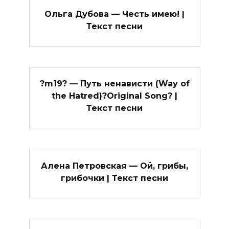
Ольга Дубова — Честь имею! |
Текст песни
?m19? — Путь ненависти (Way of
the Hatred)?Original Song? |
Текст песни
Алена Петровская — Ой, грибы,
грибочки | Текст песни