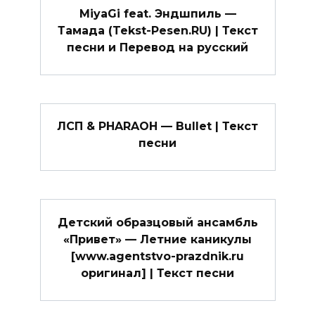
MiyaGi feat. Эндшпиль —
Тамада (Tekst-Pesen.RU) | Текст
песни и Перевод на русский
ЛСП & PHARAOH — Bullet | Текст
песни
Детский образцовый ансамбль
«Привет» — Летние каникулы
[www.agentstvo-prazdnik.ru
оригинал] | Текст песни