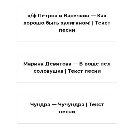
к/ф Петров и Васечкин — Как
хорошо быть хулиганом! | Текст
песни
Марина Девятова — В роще пел
соловушка | Текст песни
Чундра — Чучундра | Текст
песни