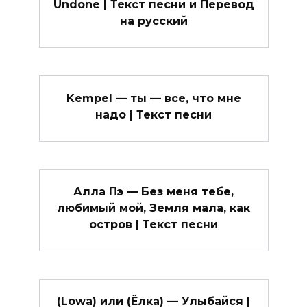
Undone | Текст песни и Перевод
на русский
Kempel — ты — все, что мне
надо | Текст песни
Алла Пэ — Без меня тебе,
любимый мой, Земля мала, как
остров | Текст песни
(Lowa) или (Ёлка) — Улыбайся |