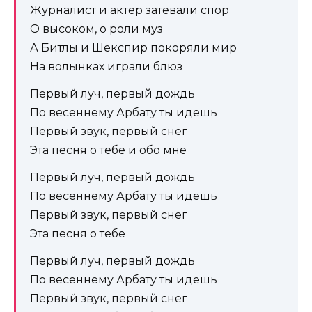
Журналист и актер затевали спор
О высоком, о роли муз
А Битлы и Шекспир покоряли мир
На волынках играли блюз
Первый луч, первый дождь
По весеннему Арбату ты идешь
Первый звук, первый снег
Эта песня о тебе и обо мне
Первый луч, первый дождь
По весеннему Арбату ты идешь
Первый звук, первый снег
Эта песня о тебе
Первый луч, первый дождь
По весеннему Арбату ты идешь
Первый звук, первый снег