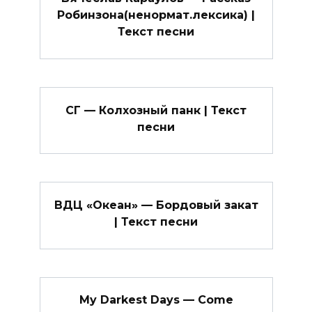
Робинзона(ненормат.лексика) |
Текст песни
СГ — Колхозный панк | Текст
песни
ВДЦ «Океан» — Бордовый закат
| Текст песни
My Darkest Days — Come