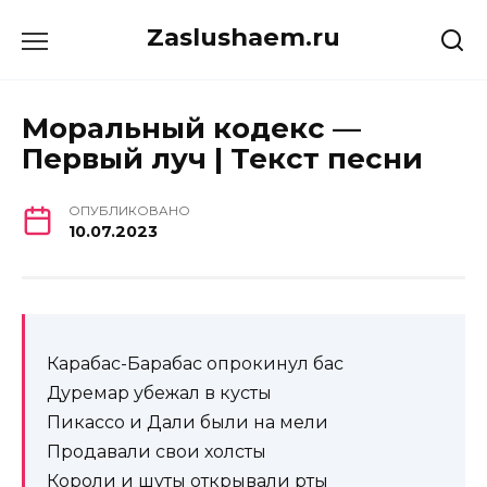
Перейти
Zaslushaem.ru
к
содержанию
Моральный кодекс —
Первый луч | Текст песни
ОПУБЛИКОВАНО
10.07.2023
Карабас-Барабас опрокинул бас
Дуремар убежал в кусты
Пикассо и Дали были на мели
Продавали свои холсты
Короли и шуты открывали рты