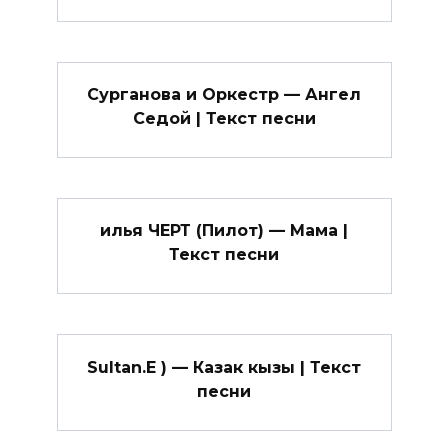
Сурганова и Оркестр — Ангел
Седой | Текст песни
илья ЧЕРТ (Пилот) — Мама |
Текст песни
Sultan.E ) — Казак кызы | Текст
песни