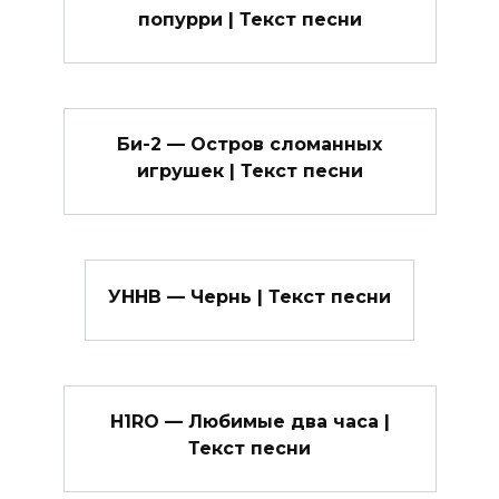
попурри | Текст песни
Би-2 — Остров сломанных
игрушек | Текст песни
УННВ — Чернь | Текст песни
H1RO — Любимые два часа |
Текст песни