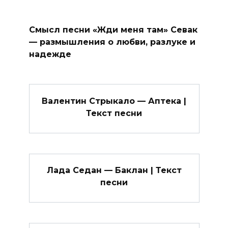
Смысл песни «Жди меня там» Севак
— размышления о любви, разлуке и
надежде
Валентин Стрыкало — Аптека |
Текст песни
Лада Седан — Баклан | Текст
песни