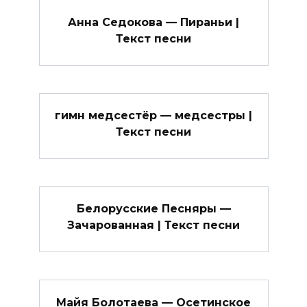
Анна Седокова — Пираньи |
Текст песни
гимн медсестёр — медсестры |
Текст песни
Белорусские Песняры —
Зачарованная | Текст песни
Майя Болотаева — Осетинское