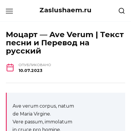
Перейти
Zaslushaem.ru
к
содержанию
Моцарт — Ave Verum | Текст
песни и Перевод на
русский
ОПУБЛИКОВАНО
10.07.2023
Ave verum corpus, natum
de Maria Virgine.
Vere passum, immolatum
in cruce pro homine.