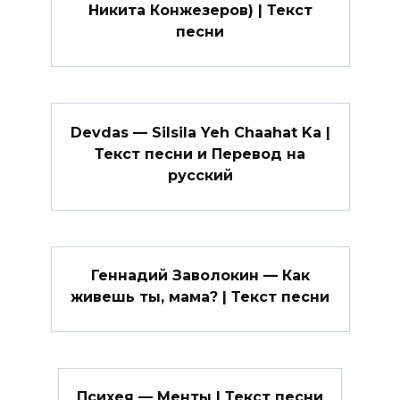
Никита Конжезеров) | Текст
песни
Devdas — Silsila Yeh Chaahat Ka |
Текст песни и Перевод на
русский
Геннадий Заволокин — Как
живешь ты, мама? | Текст песни
Психея — Менты | Текст песни