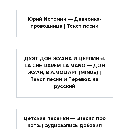
Юрий Истомин — Девчонка-
проводница | Текст песни
ДУЭТ ДОН ЖУАНА И ЦЕРЛИНЫ.
LA CHE DAREM LA MANO — ДОН
ЖУАН, В.А.МОЦАРТ (MINUS) |
Текст песни и Перевод на
русский
Детские песенки — «Песня про
кота»( аудиозапись добавил