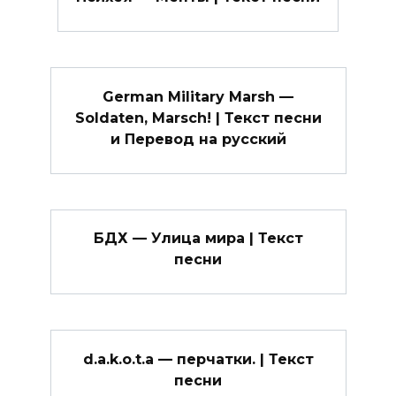
German Military Marsh —
Soldaten, Marsch! | Текст песни
и Перевод на русский
БДХ — Улица мира | Текст
песни
d.a.k.o.t.a — перчатки. | Текст
песни