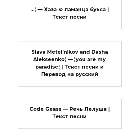
…¦ — Хаза ю ламанца буьса |
Текст песни
Slava Metel’nikov and Dasha
Alekseenko¦ — ¦you are my
paradise¦ | Текст песни и
Перевод на русский
Code Geass — Речь Лелуша |
Текст песни