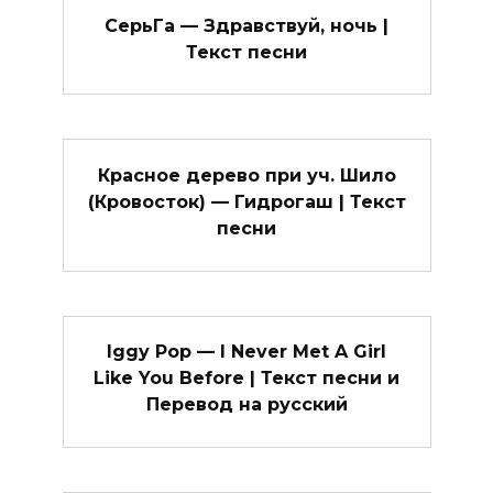
СерьГа — Здравствуй, ночь |
Текст песни
Красное дерево при уч. Шило
(Кровосток) — Гидрогаш | Текст
песни
Iggy Pop — I Never Met A Girl
Like You Before | Текст песни и
Перевод на русский