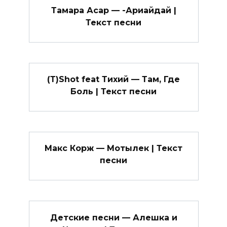
Тамара Асар — -Ариайдай |
Текст песни
(Т)Shot feat Тихий — Там, Где
Боль | Текст песни
Макс Корж — Мотылек | Текст
песни
Детские песни — Алешка и