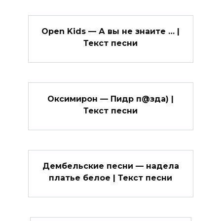
Open Kids — А вы не знаите … |
Текст песни
Оксимирон — Пидр п@зда) |
Текст песни
Дембельские песни — надела
платье белое | Текст песни