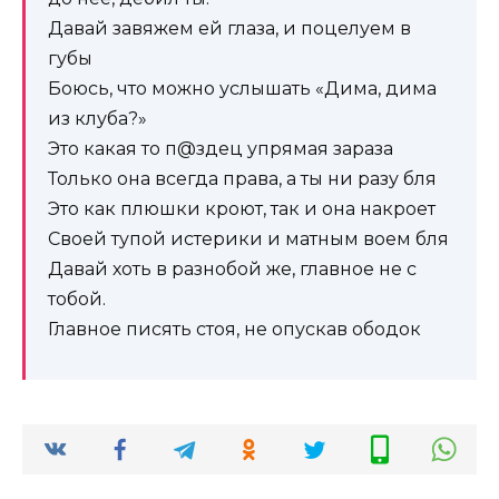
Давай завяжем ей глаза, и поцелуем в
губы
Боюсь, что можно услышать «Дима, дима
из клуба?»
Это какая то п@здец упрямая зараза
Только она всегда права, а ты ни разу бля
Это как плюшки кроют, так и она накроет
Своей тупой истерики и матным воем бля
Давай хоть в разнобой же, главное не с
тобой.
Главное писять стоя, не опускав ободок