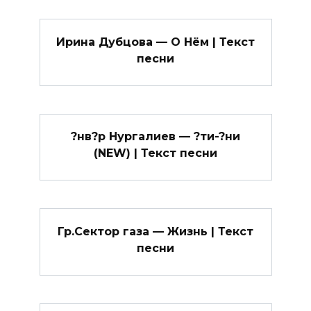
Ирина Дубцова — О Нём | Текст
песни
?нв?р Нургалиев — ?ти-?ни
(NEW) | Текст песни
Гр.Сектор газа — Жизнь | Текст
песни