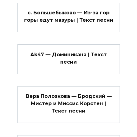
с. Большебыково — Из-за гор
горы едут мазуры | Текст песни
Аk47 — Доминикана | Текст
песни
Вера Полозкова — Бродский —
Мистер и Миссис Корстен |
Текст песни