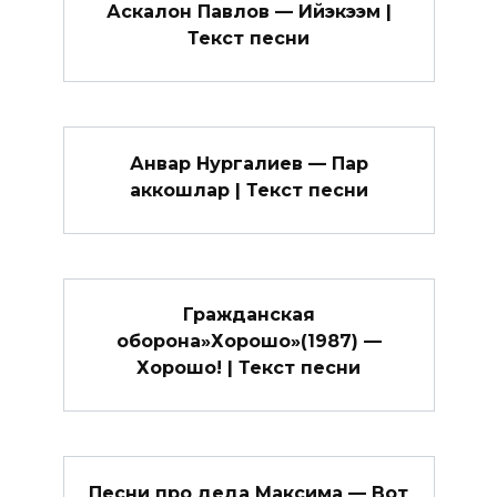
Аскалон Павлов — Ийэкээм |
Текст песни
Анвар Нургалиев — Пар
аккошлар | Текст песни
Гражданская
оборона»Хорошо»(1987) —
Хорошо! | Текст песни
Песни про деда Максима — Вот