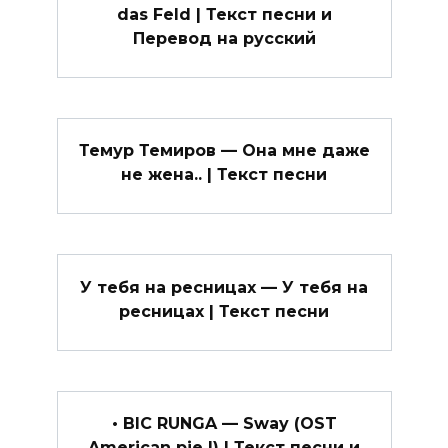
das Feld | Текст песни и
Перевод на русский
Темур Темиров — Она мне даже
не жена.. | Текст песни
У тебя на ресницах — У тебя на
ресницах | Текст песни
• BIC RUNGA — Sway (OST
American pie I) | Текст песни и