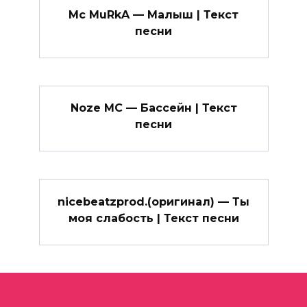
Mc MuRkA — Малыш | Текст
песни
Noze MC — Бассейн | Текст
песни
nicebeatzprod.(оригинал) — Ты
моя слабость | Текст песни