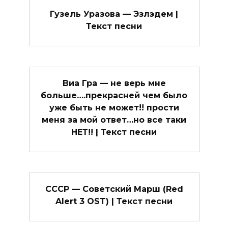
Гузель Уразова — Эзлэдем |
Текст песни
Виа Гра — не верь мне
больше….прекрасней чем было
уже быть не может!! прости
меня за мой ответ…но все таки
НЕТ!! | Текст песни
СССР — Советский Марш (Red
Alert 3 OST) | Текст песни