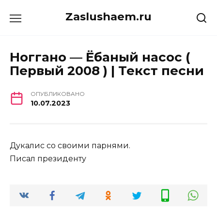
Перейти
Zaslushaem.ru
к
содержанию
Ноггано — Ёбаный насос (
Первый 2008 ) | Текст песни
ОПУБЛИКОВАНО
10.07.2023
Дукалис со своими парнями.
Писал президенту