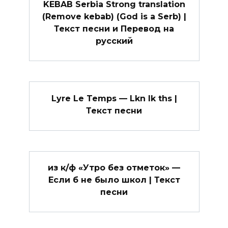
KEBAB Serbia Strong translation
(Remove kebab) (God is a Serb) |
Текст песни и Перевод на
русский
Lyre Le Temps — Lkn lk ths |
Текст песни
из к/ф «Утро без отметок» —
Если б не было школ | Текст
песни