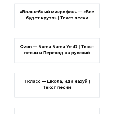
«Волшебный микрофон» — «Все
будет круто» | Текст песни
Ozon — Noma Numa Ye :D | Текст
песни и Перевод на русский
1 класс — школа, иди нахуй |
Текст песни