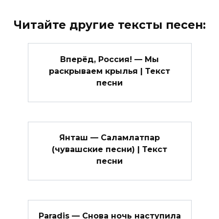
Читайте другие тексты песен:
Вперёд, Россия! — Мы
раскрываем крылья | Текст
песни
Янташ — Саламлатпар
(чувашские песни) | Текст
песни
Paradis — Снова ночь наступила