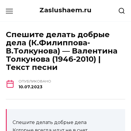
Перейти
Zaslushaem.ru
к
содержанию
Спешите делать добрые
дела (К.Филиппова-
В.Толкунова) — Валентина
Толкунова (1946-2010) |
Текст песни
ОПУБЛИКОВАНО
10.07.2023
Спешите делать добрые дела
Которые всегда идут не в счет