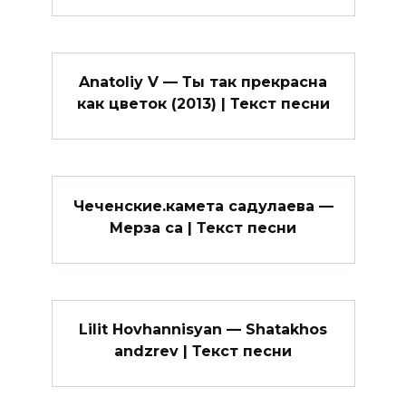
Anatoliy V — Ты так прекрасна
как цветок (2013) | Текст песни
Чеченские.камета садулаева —
Мерза са | Текст песни
Lilit Hovhannisyan — Shatakhos
andzrev | Текст песни