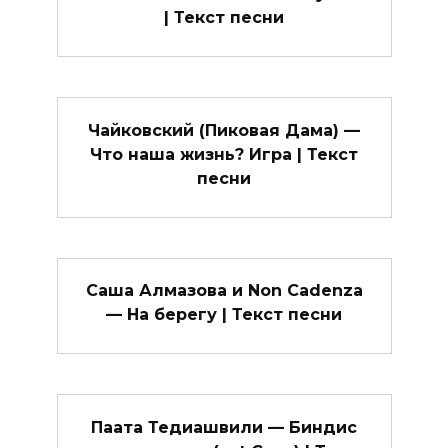
| Текст песни
Чайковский (Пиковая Дама) —
Что наша жизнь? Игра | Текст
песни
Саша Алмазова и Non Cadenza
— На берегу | Текст песни
Паата Тедиашвили — Биндис