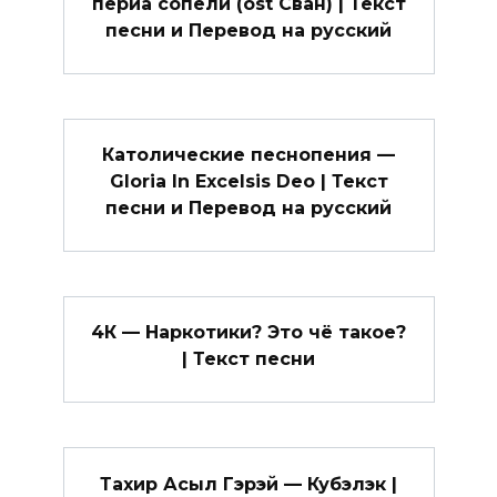
периа сопели (ost Сван) | Текст
песни и Перевод на русский
Католические песнопения —
Gloria In Excelsis Deo | Текст
песни и Перевод на русский
4К — Наркотики? Это чё такое?
| Текст песни
Тахир Асыл Гэрэй — Кубэлэк |