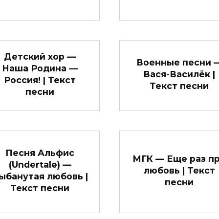
Детский хор —
Военные песни 
Наша Родина —
Вася-Василёк |
Россия! | Текст
Текст песни
песни
Песня Альфис
МГК — Еще раз п
(Undertale) —
любовь | Текст
ыбанутая любовь |
песни
Текст песни