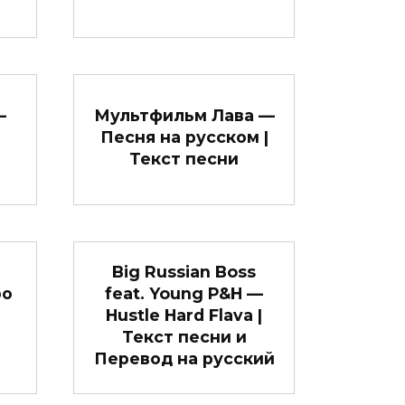
—
Мультфильм Лава —
Песня на русском |
Текст песни
Big Russian Boss
ро
feat. Young P&H —
Hustle Hard Flava |
Текст песни и
Перевод на русский