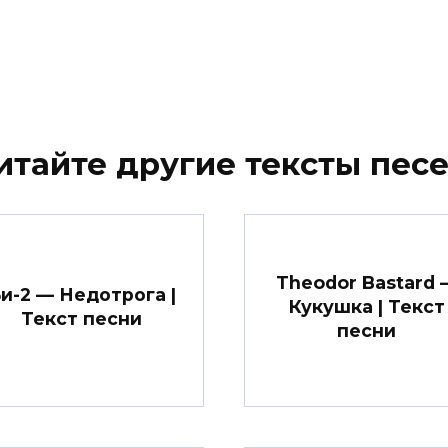
итайте другие тексты песе
Theodor Bastard 
и-2 — Недотрога |
Кукушка | Текст
Текст песни
песни