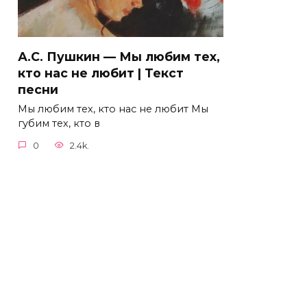
А.С. Пушкин — Мы любим тех,
кто нас не любит | Текст
песни
Мы любим тех, кто нас не любит Мы
губим тех, кто в
0
2.4k.