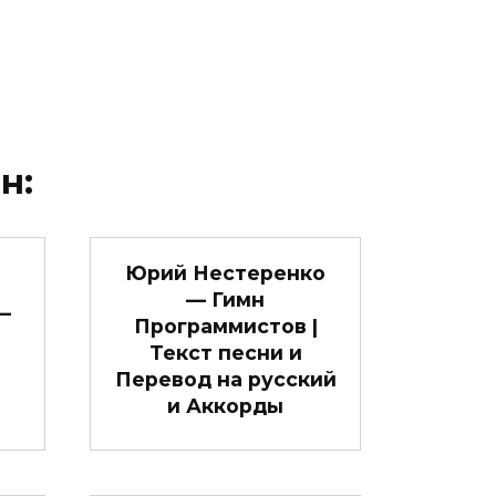
н:
Юрий Нестеренко
— Гимн
—
Программистов |
Текст песни и
Перевод на русский
и Аккорды