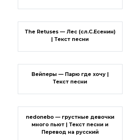
The Retuses — Лес (сл.С.Есенин)
| Текст песни
Вейперы — Парю где хочу |
Текст песни
nedonebo — грустные девочки
много пьют | Текст песни и
Перевод на русский