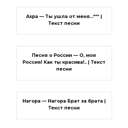
Ахра — Ты ушла от меня…*** |
Текст песни
Песня о России — О, моя
Россия! Как ты красива!.. | Текст
песни
Нагора — Нагора Брат за брата |
Текст песни