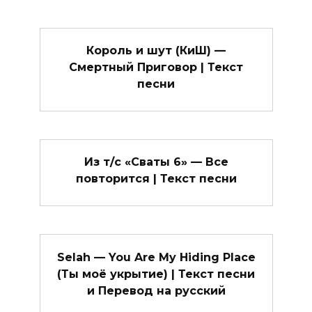
Король и шут (КиШ) —
Смертный Приговор | Текст
песни
Из т/с «Сваты 6» — Все
повторится | Текст песни
Selah — You Are My Hiding Place
(Ты моё укрытие) | Текст песни
и Перевод на русский