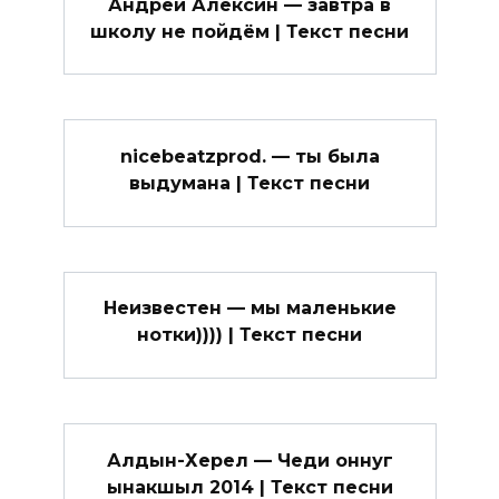
Андрей Алексин — завтра в
школу не пойдём | Текст песни
nicebeatzprod. — ты была
выдумана | Текст песни
Неизвестен — мы маленькие
нотки)))) | Текст песни
Алдын-Херел — Чеди оннуг
ынакшыл 2014 | Текст песни