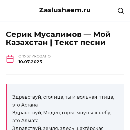
Перейти
Zaslushaem.ru
к
содержанию
Серик Мусалимов — Мой
Казахстан | Текст песни
ОПУБЛИКОВАНО
10.07.2023
Здравствуй, столица, ты и вольная птица,
это Астана.
Здравствуй, Медео, горы тянутся к небу,
это Алмата.
Здравствуй, земля, здесь шахтёрская