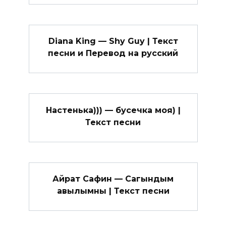
Diana King — Shy Guy | Текст
песни и Перевод на русский
Настенька))) — бусечка моя) |
Текст песни
Айрат Сафин — Сагындым
авылымны | Текст песни