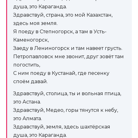
душа, это Караганда.
Здравствуй, страна, это мой Казахстан,
здесь моя земля.
Я поеду в Степногорск, а там в Усть-
Каменогорск,
Заеду в Лениногорск и там навеет грусть.
Петропавловск мне звонит, друг зовёт там
погостить,
С ним поеду в Кустанай, где песенку
споём давай.
Здравствуй, столица, ты и вольная птица,
это Астана.
Здравствуй, Медео, горы тянутся к небу,
это Алмата.
Здравствуй, земля, здесь шахтёрская
душа, это Караганда.