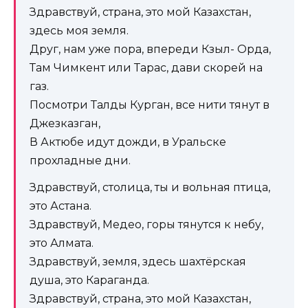
Здравствуй, страна, это мой Казахстан,
здесь моя земля.
Друг, нам уже пора, впереди Кзыл- Орда,
Там Чимкент или Тарас, дави скорей на
газ.
Посмотри Талды Курган, все нити тянут в
Джезказган,
В Актюбе идут дожди, в Уральске
прохладные дни.
Здравствуй, столица, ты и вольная птица,
это Астана.
Здравствуй, Медео, горы тянутся к небу,
это Алмата.
Здравствуй, земля, здесь шахтёрская
душа, это Караганда.
Здравствуй, страна, это мой Казахстан,