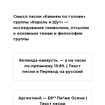
Смысл песни «Камнем по голове»
группы «Король и Шут» —
исследование символики, отсылки
к основным темам и философии
группы
белинда наизусть. — а на часах
по-прежнему 19:89. | Текст
песни и Перевод на русский
АргентинА — Еб** Пи*же Осени |
Текст песни